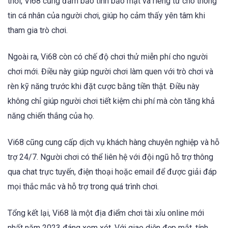
thời, Vi68 cũng đảm bảo tính bảo mật và riêng tư cho thông
tin cá nhân của người chơi, giúp họ cảm thấy yên tâm khi
tham gia trò chơi.
Ngoài ra, Vi68 còn có chế độ chơi thử miễn phí cho người
chơi mới. Điều này giúp người chơi làm quen với trò chơi và
rèn kỹ năng trước khi đặt cược bằng tiền thật. Điều này
không chỉ giúp người chơi tiết kiệm chi phí mà còn tăng khả
năng chiến thắng của họ.
Vi68 cũng cung cấp dịch vụ khách hàng chuyên nghiệp và hỗ
trợ 24/7. Người chơi có thể liên hệ với đội ngũ hỗ trợ thông
qua chat trực tuyến, điện thoại hoặc email để được giải đáp
mọi thắc mắc và hỗ trợ trong quá trình chơi.
Tổng kết lại, Vi68 là một địa điểm chơi tài xỉu online mới
nhất năm 2023 đáng xem xét. Với giao diện đẹp mắt, tính