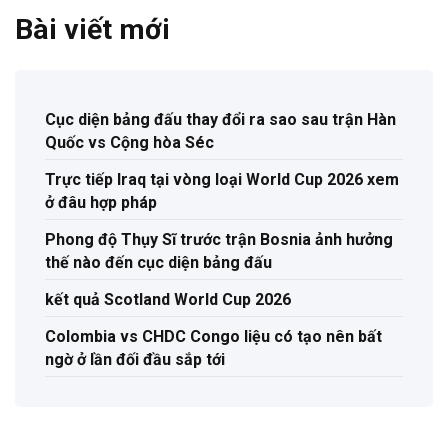
Bài viết mới
Cục diện bảng đấu thay đổi ra sao sau trận Hàn
Quốc vs Cộng hòa Séc
Trực tiếp Iraq tại vòng loại World Cup 2026 xem
ở đâu hợp pháp
Phong độ Thụy Sĩ trước trận Bosnia ảnh hưởng
thế nào đến cục diện bảng đấu
kết quả Scotland World Cup 2026
Colombia vs CHDC Congo liệu có tạo nên bất
ngờ ở lần đối đầu sắp tới