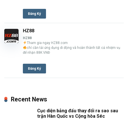
Đăng Ký
HZ88
HZ88
Tham gia ngay HZ88.com
chỉ cần tải ứng dụng di động và hoàn thành tất cả nhiệm vụ
để nhận 88K VNĐ
Đăng Ký
Recent News
Cục diện bảng đấu thay đổi ra sao sau
trận Hàn Quốc vs Cộng hòa Séc