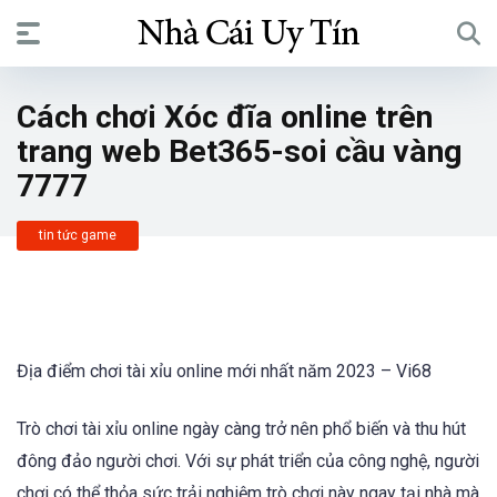
Cách chơi Xóc đĩa online trên
trang web Bet365-soi cầu vàng
7777
tin tức game
Địa điểm chơi tài xỉu online mới nhất năm 2023 – Vi68
Trò chơi tài xỉu online ngày càng trở nên phổ biến và thu hút
đông đảo người chơi. Với sự phát triển của công nghệ, người
chơi có thể thỏa sức trải nghiệm trò chơi này ngay tại nhà mà