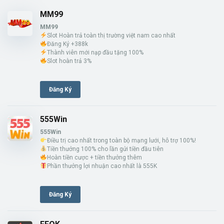
MM99
MM99
Slot Hoàn trả toàn thị trường việt nam cao nhất
Đăng Ký +388k
Thành viên mới nạp đầu tặng 100%
Slot hoàn trả 3%
Đăng Ký
555Win
555Win
Điều trị cao nhất trong toàn bộ mạng lưới, hỗ trợ 100%!
Tiền thưởng 100% cho lần gửi tiền đầu tiên
Hoàn tiền cược + tiền thưởng thêm
Phần thưởng lợi nhuận cao nhất là 555K
Đăng Ký