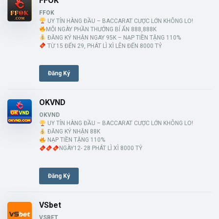
FFOK
FFOK
UY TÍN HÀNG ĐẦU – BACCARAT CƯỢC LỚN KHÔNG LO!
MỖI NGÀY PHẦN THƯỞNG BÍ ẨN 888,888K
ĐĂNG KÝ NHẬN NGAY 95K – NẠP TIỀN TẶNG 110%
TỪ 15 ĐẾN 29, PHÁT LÌ XÌ LÊN ĐẾN 8000 TỶ
Đăng Ký
OKVND
OKVND
UY TÍN HÀNG ĐẦU – BACCARAT CƯỢC LỚN KHÔNG LO!
ĐĂNG KÝ NHẬN 88K
NẠP TIỀN TẶNG 110%
NGÀY12- 28 PHÁT LÌ XÌ 8000 TỶ
Đăng Ký
VSbet
VSBET