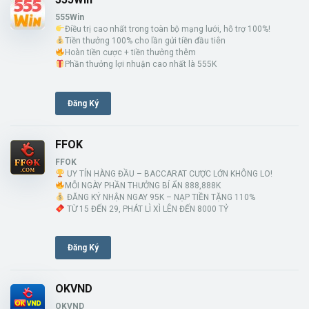
555Win
Điều trị cao nhất trong toàn bộ mạng lưới, hỗ trợ 100%!
Tiền thưởng 100% cho lần gửi tiền đầu tiên
Hoàn tiền cược + tiền thưởng thêm
Phần thưởng lợi nhuận cao nhất là 555K
Đăng Ký
FFOK
FFOK
UY TÍN HÀNG ĐẦU – BACCARAT CƯỢC LỚN KHÔNG LO!
MỖI NGÀY PHẦN THƯỞNG BÍ ẨN 888,888K
ĐĂNG KÝ NHẬN NGAY 95K – NẠP TIỀN TẶNG 110%
TỪ 15 ĐẾN 29, PHÁT LÌ XÌ LÊN ĐẾN 8000 TỶ
Đăng Ký
OKVND
OKVND