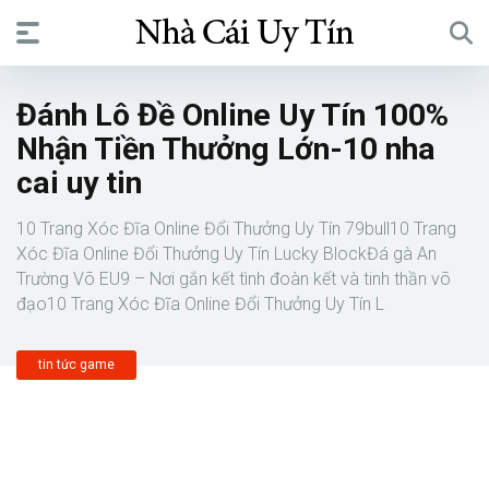
Đánh Lô Đề Online Uy Tín 100%
Nhận Tiền Thưởng Lớn-10 nha
cai uy tin
10 Trang Xóc Đĩa Online Đổi Thưởng Uy Tín 79bull10 Trang
Xóc Đĩa Online Đổi Thưởng Uy Tín Lucky BlockĐá gà An
Trường Võ EU9 – Nơi gắn kết tình đoàn kết và tinh thần võ
đạo10 Trang Xóc Đĩa Online Đổi Thưởng Uy Tín L
tin tức game