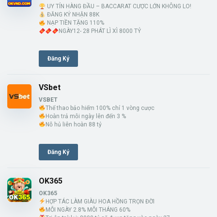
UY TÍN HÀNG ĐẦU – BACCARAT CƯỢC LỚN KHÔNG LO!
ĐĂNG KÝ NHẬN 88K
NẠP TIỀN TẶNG 110%
NGÀY12- 28 PHÁT LÌ XÌ 8000 TỶ
Đăng Ký
VSbet
VSBET
Thể thao bảo hiểm 100% chỉ 1 vòng cược
Hoàn trả mỗi ngày lên đến 3 %
Nỗ hủ liên hoàn 88 tỷ
Đăng Ký
OK365
OK365
HỢP TÁC LÀM GIÀU HOA HỒNG TRỌN ĐỜI
MỖI NGÀY 2.8% MỖI THÁNG 60%