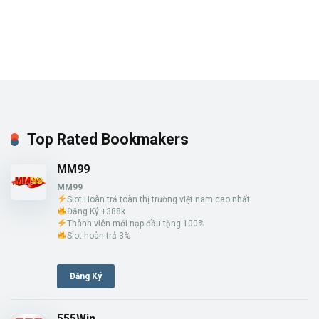
Top Rated Bookmakers
MM99
MM99
Slot Hoàn trả toàn thị trường việt nam cao nhất
Đăng Ký +388k
Thành viên mới nạp đầu tặng 100%
Slot hoàn trả 3%
Đăng Ký
555Win