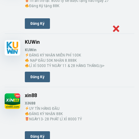
Tri ân trở lại: 8000 tỷ sẽ được tặng vào ngày 27
Đăng Ký tặng 88K
Đăng Ký
KUWin
KUWin
ĐĂNG KÝ NHẬN MIỄN PHÍ 100K
NẠP ĐẦU 50K NHẬN 8.888K
LÌ XÌ 5000 TỶ NGÀY 11 & 28 HÀNG THÁNG/p>
Đăng Ký
xin88
XiN88
UY TÍN HÀNG ĐẦU
ĐĂNG KÝ NHẬN 88K
NGÀY13- 28 PHÁT LÌ XÌ 8000 TỶ
Đăng Ký