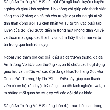
Đá gà An Trường Võ EU9 có một đội ngũ huấn luyện chuyên
nghiệp và giàu kinh nghiệm. Họ không chỉ giúp các thành viên
nâng cao kỹ năng đá gà mà còn truyền đạt những giá trị về
tinh thần đồng đội, sự kiên nhẫn và sự tự tin. Các buổi tập
luyện của đội đều được diễn ra trong một không gian vui vẻ
và thoải mái, giúp các thành viên cảm thấy thoải mái và tự
tin trong quá trình rèn luyện.
Ngoài việc tham gia các giải đấu đá gà truyền thống, đá gà
An Trường Võ EU9 còn thường xuyên tổ chức các hoạt động
giao lưu và thi đấu với các đội đá gà khác10 Trang Xóc Đĩa
Online Đổi Thưởng Uy Tín 79bull. Điều này giúp các thành
viên có cơ hội rèn luyện kỹ năng, trau dồi kinh nghiệm và tạo
ra những mối quan hệ tốt đẹp với các đội đá gà khác.
Đá gà An Trường Võ EU9 cũng luôn đặt mục tiêu cao trong