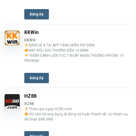
Đăng Ký
KKWin
KKWin
ĐĂNG KÍ & TẢI APP TẶNG MIỄN PHÍ 588K
NẠP ĐẦU 50K THƯỞNG ĐẾN 18.888K
TĐIỂM DANH LIÊN TỤC 7 NGÀY NHẬN THƯỞNG IPHONE 16
PROMAX
Đăng Ký
HZ88
HZ88
Tham gia ngay HZ88.com
chỉ cần tải ứng dụng di động và hoàn thành tất cả nhiệm vụ
để nhận 88K VNĐ