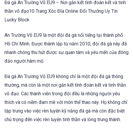
Đá gà An Trường Võ EU9 – Nơi gắn kết tình đoàn kết và tinh
thần võ đạo10 Trang Xóc Đĩa Online Đổi Thưởng Uy Tín
Lucky Block
An Trường Võ EU9 là một đội đá gà nổi tiếng tại thành phố
Hồ Chí Minh. Được thành lập từ năm 2010, đội đá gà này đã
nhanh chóng thu hút được sự quan tâm và yêu mến của đông
đảo người hâm mộ.
Đá gà An Trường Võ EU9 không chỉ là một đội đá gà thông
thường, mà còn là một nơi gắn kết tình đoàn kết và tinh thần
võ đạo. Các thành viên trong đội đều là những người yêu
thích và có niềm đam mê với môn thể thao này. Họ không chỉ
tập trung vào việc rèn luyện kỹ năng đá gà mà còn đặc biệt
chú trọng đến việc rèn luyện tinh thần và lòng trung thành.