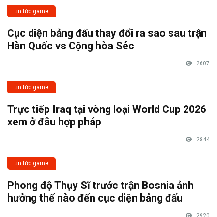
tin tức game
Cục diện bảng đấu thay đổi ra sao sau trận
Hàn Quốc vs Cộng hòa Séc
2607
tin tức game
Trực tiếp Iraq tại vòng loại World Cup 2026
xem ở đâu hợp pháp
2844
tin tức game
Phong độ Thụy Sĩ trước trận Bosnia ảnh
hưởng thế nào đến cục diện bảng đấu
2920