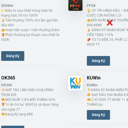
555Win
FFOK
Điều trị cao nhất trong toàn bộ
UY TÍN HÀNG ĐẦU – B
mạng lưới, hỗ trợ 100%!
CƯỢC LỚN KHÔNG LO!
Tiền thưởng 100% cho lần gửi tiền
MỖI NGÀY PHẦN THƯỞN
đầu tiên
888,888K
Hoàn tiền cược + tiền thưởng thêm
ĐĂNG KÝ NHẬN NGAY 9
Phần thưởng lợi nhuận cao nhất là
TIỀN TẶNG 110%
555K
TỪ 15 ĐẾN 29, PHÁT LÌ 
8000 TỶ
Đăng Ký
Đăng Ký
OK365
KUWin
OK365
KUWin
HỢP TÁC LÀM GIÀU HOA HỒNG
ĐĂNG KÝ NHẬN MIỄN PH
TRỌN ĐỜI
NẠP ĐẦU 50K NHẬN 8.
MỖI NGÀY 2.8% MỖI THÁNG 60%
LÌ XÌ 5000 TỶ NGÀY 11 
Tri ân trở lại: 8000 tỷ sẽ được tặng
THÁNG/p>
vào ngày 27
Đăng Ký tặng 88K
Đăng Ký