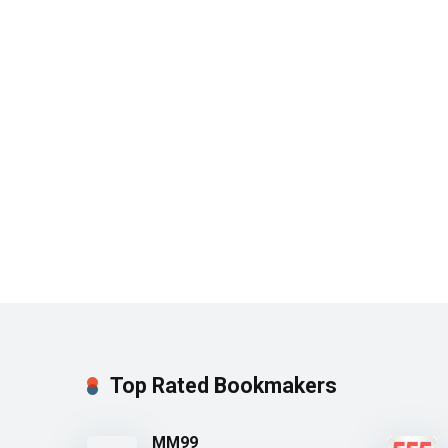
Top Rated Bookmakers
MM99