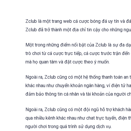
Zclub là một trang web cá cược bóng đá uy tín và đán
Zclub đã trở thành một địa chỉ tin cậy cho những ng
Một trong những điểm nổi bật của Zclub là sự đa dạ
trò chơi từ cá cược trực tiếp, cá cược trước trận đ
mà họ quan tâm và đặt cược theo ý muốn.
Ngoài ra, Zclub cũng có một hệ thống thanh toán an t
khác nhau như chuyển khoản ngân hàng, ví điện tử hay
đảm bảo thông tin cá nhân và tài khoản của người c
Ngoài ra, Zclub cũng có một đội ngũ hỗ trợ khách hàn
qua nhiều kênh khác nhau như chat trực tuyến, điện 
người chơi trong quá trình sử dụng dịch vụ.