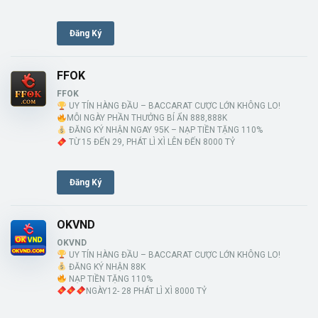
Đăng Ký
FFOK
FFOK
UY TÍN HÀNG ĐẦU – BACCARAT CƯỢC LỚN KHÔNG LO!
MỖI NGÀY PHẦN THƯỞNG BÍ ẨN 888,888K
ĐĂNG KÝ NHẬN NGAY 95K – NẠP TIỀN TẶNG 110%
TỪ 15 ĐẾN 29, PHÁT LÌ XÌ LÊN ĐẾN 8000 TỶ
Đăng Ký
OKVND
OKVND
UY TÍN HÀNG ĐẦU – BACCARAT CƯỢC LỚN KHÔNG LO!
ĐĂNG KÝ NHẬN 88K
NẠP TIỀN TẶNG 110%
NGÀY12- 28 PHÁT LÌ XÌ 8000 TỶ