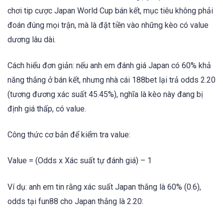
chơi tip cược Japan World Cup bán kết, mục tiêu không phải
đoán đúng mọi trận, mà là đặt tiền vào những kèo có value
dương lâu dài.
Cách hiểu đơn giản: nếu anh em đánh giá Japan có 60% khả
năng thắng ở bán kết, nhưng nhà cái 188bet lại trả odds 2.20
(tương đương xác suất 45.45%), nghĩa là kèo này đang bị
định giá thấp, có value.
Công thức cơ bản để kiểm tra value:
Value = (Odds x Xác suất tự đánh giá) – 1
Ví dụ: anh em tin rằng xác suất Japan thắng là 60% (0.6),
odds tại fun88 cho Japan thắng là 2.20: