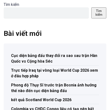
Tìm kiếm
Tìm
kiếm
Bài viết mới
Cục diện bảng đấu thay đổi ra sao sau trận Hàn
Quốc vs Cộng hòa Séc
Trực tiếp Iraq tại vòng loại World Cup 2026 xem
ở đâu hợp pháp
Phong độ Thụy Sĩ trước trận Bosnia ảnh hưởng
thế nào đến cục diện bảng đấu
kết quả Scotland World Cup 2026
Colombia vs CHDC Congo liệu có tạo nên bất