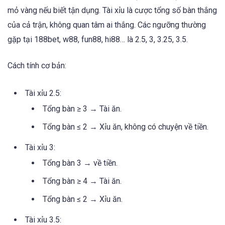
mỏ vàng nếu biết tận dụng. Tài xỉu là cược tổng số bàn thắng
của cả trận, không quan tâm ai thắng. Các ngưỡng thường
gặp tại 188bet, w88, fun88, hi88… là 2.5, 3, 3.25, 3.5.
Cách tính cơ bản:
Tài xỉu 2.5:
Tổng bàn ≥ 3 → Tài ăn.
Tổng bàn ≤ 2 → Xỉu ăn, không có chuyện về tiền.
Tài xỉu 3:
Tổng bàn 3 → về tiền.
Tổng bàn ≥ 4 → Tài ăn.
Tổng bàn ≤ 2 → Xỉu ăn.
Tài xỉu 3.5: