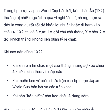
Trong tip cược Japan World Cup bán kết, kèo châu Âu (1X2)
thường bị nhiều người bỏ qua vì nghĩ “ăn ít”, nhưng thực ra
đây là công cụ rất tốt để khóa lợi nhuận hoặc đi kèm kèo
châu Á. 1X2 chỉ có 3 cửa: 1 = đội chủ nhà thắng, X = hòa, 2 =
đội khách thắng, không liên quan tỷ lệ chấp.
Khi nào nên dùng 1X2?
Khi anh em tin chắc một cửa thắng nhưng sợ kèo châu
Á khiến mình thua vì chấp sâu.
Khi muốn làm vé xiên nhiều trận cho tip cược Japan
World Cup bán kết và các trận khác.
Khi cần “bảo hiểm” cho kèo châu Á đang nắm.
Ví dụ: Japan vs đối thủ, nhà cái 188bet ra kèo châu Âu: