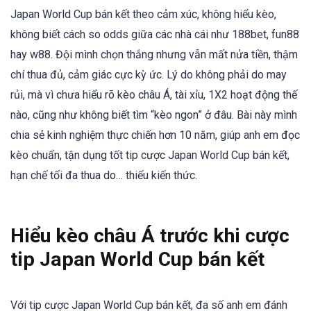
Japan World Cup bán kết theo cảm xúc, không hiểu kèo,
không biết cách so odds giữa các nhà cái như 188bet, fun88
hay w88. Đội mình chọn thắng nhưng vẫn mất nửa tiền, thậm
chí thua đủ, cảm giác cực kỳ ức. Lý do không phải do may
rủi, mà vì chưa hiểu rõ kèo châu Á, tài xỉu, 1X2 hoạt động thế
nào, cũng như không biết tìm “kèo ngon” ở đâu. Bài này mình
chia sẻ kinh nghiệm thực chiến hơn 10 năm, giúp anh em đọc
kèo chuẩn, tận dụng tốt tip cược Japan World Cup bán kết,
hạn chế tối đa thua do… thiếu kiến thức.
Hiểu kèo châu Á trước khi cược
tip Japan World Cup bán kết
Với tip cược Japan World Cup bán kết, đa số anh em đánh