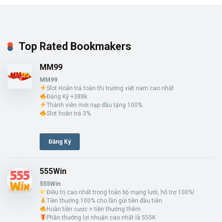
Top Rated Bookmakers
MM99
MM99
Slot Hoàn trả toàn thị trường việt nam cao nhất
Đăng Ký +388k
Thành viên mới nạp đầu tặng 100%
Slot hoàn trả 3%
Đăng Ký
555Win
555Win
Điều trị cao nhất trong toàn bộ mạng lưới, hỗ trợ 100%!
Tiền thưởng 100% cho lần gửi tiền đầu tiên
Hoàn tiền cược + tiền thưởng thêm
Phần thưởng lợi nhuận cao nhất là 555K