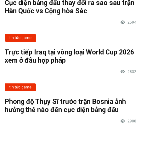
Cục diện bảng đấu thay đổi ra sao sau trận
Hàn Quốc vs Cộng hòa Séc
2594
tin tức game
Trực tiếp Iraq tại vòng loại World Cup 2026
xem ở đâu hợp pháp
2832
tin tức game
Phong độ Thụy Sĩ trước trận Bosnia ảnh
hưởng thế nào đến cục diện bảng đấu
2908