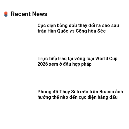
Recent News
Cục diện bảng đấu thay đổi ra sao sau
trận Hàn Quốc vs Cộng hòa Séc
Trực tiếp Iraq tại vòng loại World Cup
2026 xem ở đâu hợp pháp
Phong độ Thụy Sĩ trước trận Bosnia ảnh
hưởng thế nào đến cục diện bảng đấu