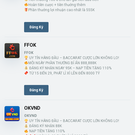
Hoàn tiền cược + tiền thưởng thêm
Phần thưởng lợi nhuận cao nhất là 555K
Đăng Ký
FFOK
FFOK
UY TÍN HÀNG ĐẦU – BACCARAT CƯỢC LỚN KHÔNG LO!
MỖI NGÀY PHẦN THƯỞNG BÍ ẨN 888,888K
ĐĂNG KÝ NHẬN NGAY 95K – NẠP TIỀN TẶNG 110%
TỪ 15 ĐẾN 29, PHÁT LÌ XÌ LÊN ĐẾN 8000 TỶ
Đăng Ký
OKVND
OKVND
UY TÍN HÀNG ĐẦU – BACCARAT CƯỢC LỚN KHÔNG LO!
ĐĂNG KÝ NHẬN 88K
NẠP TIỀN TẶNG 110%