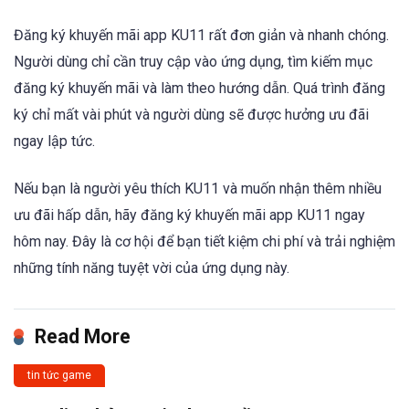
Đăng ký khuyến mãi app KU11 rất đơn giản và nhanh chóng.
Người dùng chỉ cần truy cập vào ứng dụng, tìm kiếm mục
đăng ký khuyến mãi và làm theo hướng dẫn. Quá trình đăng
ký chỉ mất vài phút và người dùng sẽ được hưởng ưu đãi
ngay lập tức.
Nếu bạn là người yêu thích KU11 và muốn nhận thêm nhiều
ưu đãi hấp dẫn, hãy đăng ký khuyến mãi app KU11 ngay
hôm nay. Đây là cơ hội để bạn tiết kiệm chi phí và trải nghiệm
những tính năng tuyệt vời của ứng dụng này.
Read More
tin tức game