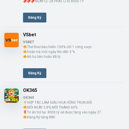
NGÀY12- 28 PHÁT LÌ XÌ 8000 TỶ
Đăng Ký
VSbet
VSBET
Thể thao bảo hiểm 100% chỉ 1 vòng cược
Hoàn trả mỗi ngày lên đến 3 %
Nỗ hủ liên hoàn 88 tỷ
Đăng Ký
OK365
OK365
HỢP TÁC LÀM GIÀU HOA HỒNG TRỌN ĐỜI
MỖI NGÀY 2.8% MỖI THÁNG 60%
Tri ân trở lại: 8000 tỷ sẽ được tặng vào ngày 27
Đăng Ký tặng 88K