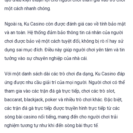
một cách nhanh chóng.
Ngoài ra, Ku Casino còn được đánh giá cao về tính bảo mật
và an toàn. Hệ thống đảm bảo thông tin cá nhân của người
chơi được bảo vệ một cách tuyệt đối, không bị rò rỉ hay sử
dụng sai mục đích. Điều này giúp người chơi yên tâm và tin
tưởng vào sự chuyên nghiệp của nhà cái.
Với một danh sách dài các trò chơi đa dạng, Ku Casino đáp
ứng được nhu cầu giải trí của mọi người. Người chơi có thể
tham gia vào các trận đá gà trực tiếp, chơi các trò slot,
baccarat, blackjack, poker và nhiều trò chơi khác. Đặc biệt,
các trận đá gà trực tiếp được truyền hình trực tiếp từ các
sòng bài casino nổi tiếng, mang đến cho người chơi trải
nghiệm tương tự như khi đến sòng bài thực tế.