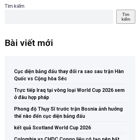
Tìm kiếm
Tìm
kiếm
Bài viết mới
Cục diện bảng đấu thay đổi ra sao sau trận Hàn
Quốc vs Cộng hòa Séc
Trực tiếp Iraq tại vòng loại World Cup 2026 xem
ở đâu hợp pháp
Phong độ Thụy Sĩ trước trận Bosnia ảnh hưởng
thế nào đến cục diện bảng đấu
kết quả Scotland World Cup 2026
Colombia vs CHDC Congo liệu có tạo nên bất