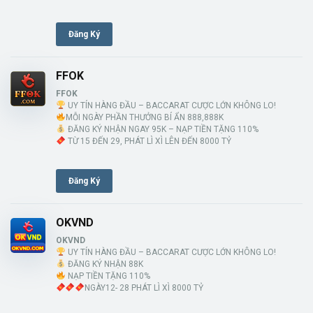
Đăng Ký
FFOK
FFOK
UY TÍN HÀNG ĐẦU – BACCARAT CƯỢC LỚN KHÔNG LO!
MỖI NGÀY PHẦN THƯỞNG BÍ ẨN 888,888K
ĐĂNG KÝ NHẬN NGAY 95K – NẠP TIỀN TẶNG 110%
TỪ 15 ĐẾN 29, PHÁT LÌ XÌ LÊN ĐẾN 8000 TỶ
Đăng Ký
OKVND
OKVND
UY TÍN HÀNG ĐẦU – BACCARAT CƯỢC LỚN KHÔNG LO!
ĐĂNG KÝ NHẬN 88K
NẠP TIỀN TẶNG 110%
NGÀY12- 28 PHÁT LÌ XÌ 8000 TỶ