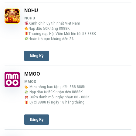
NOHU
NOHU
Xanh chín uy tín nhất Việt Nam
Nạp đầu 50K tặng 8888K
Thưởng nạp Hội Viên Mới lên tới 58.888K
Hoàn trả cực khủng đến 2%
Đăng Ký
MMOO
MMOO
Mưa hồng bao tặng đến 888.888K
Nạp đầu từ 50K nhận đến 8888K
Điểm danh mỗi ngày nhận 88 - 888K
Lỳ xì 8888 tỷ ngày 18 hàng tháng
Đăng Ký