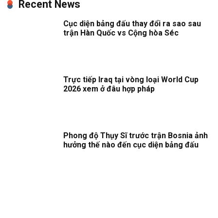
Recent News
Cục diện bảng đấu thay đổi ra sao sau
trận Hàn Quốc vs Cộng hòa Séc
Trực tiếp Iraq tại vòng loại World Cup
2026 xem ở đâu hợp pháp
Phong độ Thụy Sĩ trước trận Bosnia ảnh
hưởng thế nào đến cục diện bảng đấu