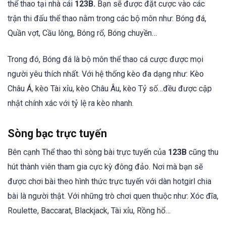
thể thao tại nhà cái
123B.
Bạn sẽ được đặt cược vào các
trận thi đấu thể thao nằm trong các bộ môn như: Bóng đá,
Quần vợt, Cầu lông, Bóng rổ, Bóng chuyền…
Trong đó, Bóng đá là bộ môn thể thao cá cược được mọi
người yêu thích nhất. Với hệ thống kèo đa dạng như: Kèo
Châu Á, kèo Tài xỉu, kèo Châu Âu, kèo Tỷ số…đều được cập
nhật chính xác với tỷ lệ ra kèo nhanh.
Sòng bạc trực tuyến
Bên cạnh Thể thao thì sòng bài trực tuyến của
123B
cũng thu
hút thành viên tham gia cực kỳ đông đảo. Nơi mà bạn sẽ
được chơi bài theo hình thức trực tuyến với dàn hotgirl chia
bài là người thật. Với những trò chơi quen thuộc như: Xóc đĩa,
Roulette, Baccarat, Blackjack, Tài xỉu, Rồng hổ…