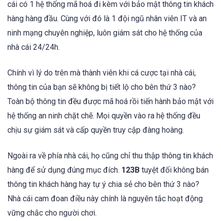
cái có 1 hệ thống mã hoá đi kèm với bảo mật thông tin khách
hàng hàng đầu. Cùng với đó là 1 đội ngũ nhân viên IT và an
ninh mạng chuyên nghiệp, luôn giám sát cho hệ thống của
nhà cái 24/24h.
Chính vì lý do trên mà thành viên khi cá cược tại nhà cái,
thông tin của bạn sẽ không bị tiết lộ cho bên thứ 3 nào?
Toàn bộ thông tin đều được mã hoá rồi tiến hành bảo mật với
hệ thống an ninh chặt chẽ. Mọi quyền vào ra hệ thống đều
chịu sự giám sát và cấp quyền truy cập đàng hoàng.
Ngoài ra về phía nhà cái, họ cũng chỉ thu thập thông tin khách
hàng để sử dụng đúng mục đích.
123B
tuyệt đối không bán
thông tin khách hàng hay tự ý chia sẻ cho bên thứ 3 nào?
Nhà cái cam đoan điều này chính là nguyên tắc hoạt động
vững chắc cho người chơi.