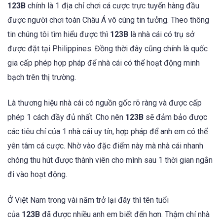
123B
chính là 1 địa chỉ chơi cá cược trực tuyến hàng đầu
được người chơi toàn Châu Á vô cùng tin tưởng. Theo thông
tin chúng tôi tìm hiểu được thì
123B
là nhà cái có trụ sở
được đặt tại Philippines. Đồng thời đây cũng chính là quốc
gia cấp phép hợp pháp để nhà cái có thể hoạt động minh
bạch trên thị trường.
Là thương hiệu nhà cái có nguồn gốc rõ ràng và được cấp
phép 1 cách đầy đủ nhất. Cho nên
123B
sẽ đảm bảo được
các tiêu chí của 1 nhà cái uy tín, hợp pháp để anh em có thể
yên tâm cá cược. Nhờ vào đặc điểm này mà nhà cái nhanh
chóng thu hút được thành viên cho mình sau 1 thời gian ngắn
đi vào hoạt động.
Ở Việt Nam trong vài năm trở lại đây thì tên tuổi
của
123B
đã được nhiều anh em biết đến hơn. Thậm chí nhà