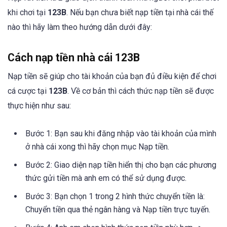
khi chơi tại
123B
. Nếu bạn chưa biết nạp tiền tại nhà cái thế
nào thì hãy làm theo hướng dẫn dưới đây:
Cách nạp tiền nhà cái 123B
Nạp tiền sẽ giúp cho tài khoản của bạn đủ điều kiện để chơi
cá cược tại
123B
. Về cơ bản thì cách thức nạp tiền sẽ được
thực hiện như sau:
Bước 1: Bạn sau khi đăng nhập vào tài khoản của mình
ở nhà cái xong thì hãy chọn mục Nạp tiền.
Bước 2: Giao diện nạp tiền hiển thị cho bạn các phương
thức gửi tiền mà anh em có thể sử dụng được.
Bước 3: Bạn chọn 1 trong 2 hình thức chuyển tiền là:
Chuyển tiền qua thẻ ngân hàng và Nạp tiền trực tuyến.