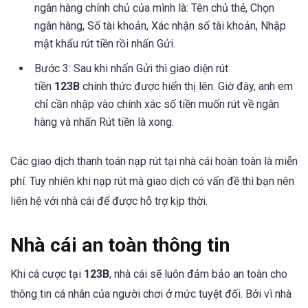
ngân hàng chính chủ của mình là: Tên chủ thẻ, Chọn
ngân hàng, Số tài khoản, Xác nhận số tài khoản, Nhập
mật khẩu rút tiền rồi nhấn Gửi.
Bước 3: Sau khi nhấn Gửi thì giao diện rút
tiền
123B
chính thức được hiển thị lên. Giờ đây, anh em
chỉ cần nhập vào chính xác số tiền muốn rút về ngân
hàng và nhấn Rút tiền là xong.
Các giao dịch thanh toán nạp rút tại nhà cái hoàn toàn là miễn
phí. Tuy nhiên khi nạp rút mà giao dịch có vấn đề thì bạn nên
liên hệ với nhà cái để được hỗ trợ kịp thời.
Nhà cái an toàn thông tin
Khi cá cược tại
123B
, nhà cái sẽ luôn đảm bảo an toàn cho
thông tin cá nhân của người chơi ở mức tuyệt đối. Bởi vì nhà