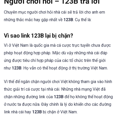
Người chơi hỏi – 123B trả lời
Chuyên mục người chơi hỏi nhà cái sẽ trả lời cho anh em
những thắc mắc hay gặp nhất về
123B
. Cụ thể là:
Vì sao link 123B lại bị chặn?
Vì ở Việt Nam là quốc gia mà cá cược trực tuyến chưa được
phép hoạt động hợp pháp. Mặc dù vậy những nhà cái đáp
ứng được tiêu chí hợp pháp của các tổ chức trên thế giới
như
123B
. Họ vẫn có thể hoạt động ở thị trường Việt Nam.
Vì thế để ngăn chặn người chơi Việt không tham gia vào hình
thức giải trí cá cược tại nhà cái. Những nhà mạng Việt đã
chặn những đường link của
123B
để họ không thể hoạt động
ở nước ta được nữa. Đây chính là lý do khiến cho các đường
link nhà cái hay
123B
bị chặn ở Việt Nam.