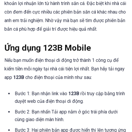
khoản lợi nhuận lớn từ hành trình săn cá. Đặc biệt khi nhà cái
còn đem đến cực nhiều các phiên bản săn cá khác nhau cho
anh em trải nghiệm. Nhờ vậy mà bạn sẽ tìm được phiên bản
bắn cá phù hợp để giải trí được hiệu quả nhất.
Ứng dụng 123B Mobile
Nếu bạn muốn điện thoại di động trở thành 1 công cụ để
kiếm tiền mỗi ngày tại nhà cái tiện lợi nhất. Bạn hãy tải ngay
app
123B
cho điện thoại của mình như sau:
Bước 1: Bạn nhận link vào
123B
rồi truy cập bằng trình
duyệt web của điện thoại di động.
Bước 2: Bạn nhấn Tải app nằm ở góc trái phía dưới
cùng giao diện màn hình.
Bước 3: Hai phiên bản app được hiển thị lên tương ứng