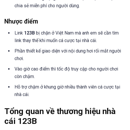
chia sẻ miễn phí cho người dùng.
Nhược điểm
Link
123B
bị chặn ở Việt Nam mà anh em sẽ cần tìm
link thay thế khi muốn cá cược tại nhà cái.
Phần thiết kế giao diện với nội dung hơi rối mắt người
chơi.
Vào giờ cao điểm thì tốc độ truy cập cho người chơi
còn chậm.
Hỗ trợ chậm ở khung giờ nhiều thành viên cá cược tại
nhà cái.
Tổng quan về thương hiệu nhà
cái 123B