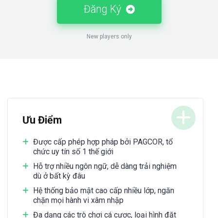
Đăng Ký
New players only
Ưu Điểm
Được cấp phép hợp pháp bởi PAGCOR, tổ
chức uy tín số 1 thế giới
Hỗ trợ nhiều ngôn ngữ, dễ dàng trải nghiệm
dù ở bất kỳ đâu
Hệ thống bảo mật cao cấp nhiều lớp, ngăn
chặn mọi hành vi xâm nhập
Đa dạng các trò chơi cá cược, loại hình đặt