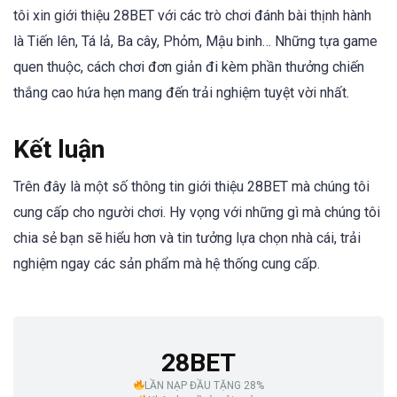
tôi xin giới thiệu 28BET với các trò chơi đánh bài thịnh hành
là Tiến lên, Tá lả, Ba cây, Phỏm, Mậu binh… Những tựa game
quen thuộc, cách chơi đơn giản đi kèm phần thưởng chiến
thắng cao hứa hẹn mang đến trải nghiệm tuyệt vời nhất.
Kết luận
Trên đây là một số thông tin giới thiệu 28BET mà chúng tôi
cung cấp cho người chơi. Hy vọng với những gì mà chúng tôi
chia sẻ bạn sẽ hiểu hơn và tin tưởng lựa chọn nhà cái, trải
nghiệm ngay các sản phẩm mà hệ thống cung cấp.
28BET
LẦN NẠP ĐẦU TẶNG 28%