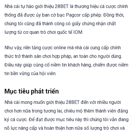
Nhà cái tự hào giới thiệu 28BET là thương hiệu cá cược chính
thống đã được ủy ban cờ bạc Pagcor cấp phép. Đồng thời,
chúng tôi cũng đã thành công có giấy chứng nhận chất
lượng từ cơ quan trò chơi quốc tế IOM.
Như vậy, nền tảng cược online mà nhà cái cung cấp chính
thức trở thành sân chơi hợp pháp, an toàn cho người dùng.
Điều này giúp củng cố niềm tin khách hàng, chiếm được niềm
tin bền vững của hội viên.
Mục tiêu phát triển
Nhà cái mong muốn giới thiệu 28BET đến với nhiều người
chơi hơn nữa trong tương lai, chiêu mộ thêm thành viên đăng
ký cá cược. Để đạt được mục tiêu này thì chúng tôi vẫn đang
nỗ lực nâng cấp và hoàn thiện hơn nữa số lượng trò chơi và