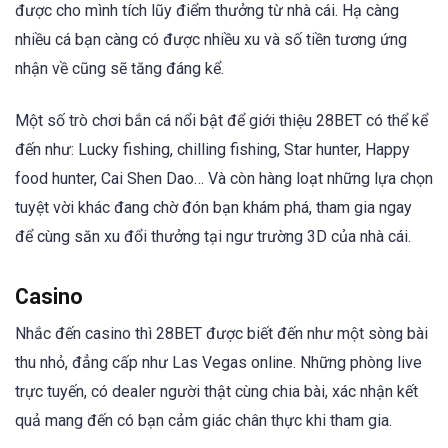
được cho mình tích lũy điểm thưởng từ nhà cái. Hạ càng
nhiều cá bạn càng có được nhiều xu và số tiền tương ứng
nhận về cũng sẽ tăng đáng kể.
Một số trò chơi bắn cá nổi bật để giới thiệu 28BET có thể kể
đến như: Lucky fishing, chilling fishing, Star hunter, Happy
food hunter, Cai Shen Dao… Và còn hàng loạt những lựa chọn
tuyệt vời khác đang chờ đón bạn khám phá, tham gia ngay
để cùng săn xu đổi thưởng tại ngư trường 3D của nhà cái.
Casino
Nhắc đến casino thì 28BET được biết đến như một sòng bài
thu nhỏ, đẳng cấp như Las Vegas online. Những phòng live
trực tuyến, có dealer người thật cùng chia bài, xác nhận kết
quả mang đến có bạn cảm giác chân thực khi tham gia.