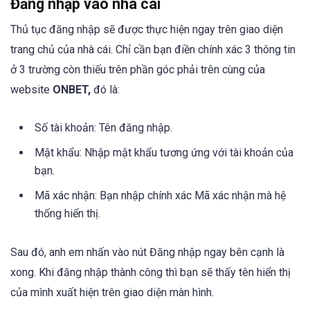
Đăng nhập vào nhà cái
Thủ tục đăng nhập sẽ được thực hiện ngay trên giao diện
trang chủ của nhà cái. Chỉ cần bạn điền chính xác 3 thông tin
ở 3 trường còn thiếu trên phần góc phải trên cùng của
website
ONBET,
đó là:
Số tài khoản: Tên đăng nhập.
Mật khẩu: Nhập mật khẩu tương ứng với tài khoản của
bạn.
Mã xác nhận: Bạn nhập chính xác Mã xác nhận mà hệ
thống hiển thị.
Sau đó, anh em nhấn vào nút Đăng nhập ngay bên cạnh là
xong. Khi đăng nhập thành công thì bạn sẽ thấy tên hiển thị
của mình xuất hiện trên giao diện màn hình.