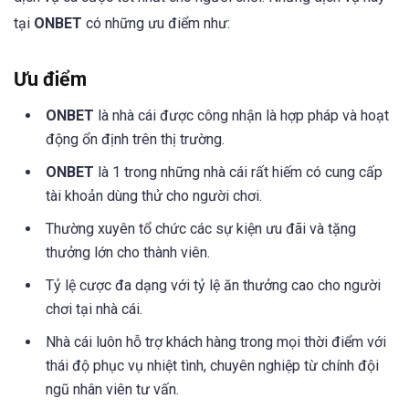
tại
ONBET
có những ưu điểm như:
Ưu điểm
ONBET
là nhà cái được công nhận là hợp pháp và hoạt
động ổn định trên thị trường.
ONBET
là 1 trong những nhà cái rất hiếm có cung cấp
tài khoản dùng thử cho người chơi.
Thường xuyên tổ chức các sự kiện ưu đãi và tặng
thưởng lớn cho thành viên.
Tỷ lệ cược đa dạng với tỷ lệ ăn thưởng cao cho người
chơi tại nhà cái.
Nhà cái luôn hỗ trợ khách hàng trong mọi thời điểm với
thái độ phục vụ nhiệt tình, chuyên nghiệp từ chính đội
ngũ nhân viên tư vấn.