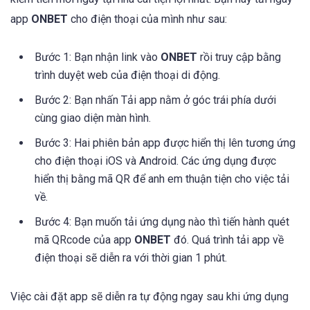
app
ONBET
cho điện thoại của mình như sau:
Bước 1: Bạn nhận link vào
ONBET
rồi truy cập bằng
trình duyệt web của điện thoại di động.
Bước 2: Bạn nhấn Tải app nằm ở góc trái phía dưới
cùng giao diện màn hình.
Bước 3: Hai phiên bản app được hiển thị lên tương ứng
cho điện thoại iOS và Android. Các ứng dụng được
hiển thị bằng mã QR để anh em thuận tiện cho việc tải
về.
Bước 4: Bạn muốn tải ứng dụng nào thì tiến hành quét
mã QRcode của app
ONBET
đó. Quá trình tải app về
điện thoại sẽ diễn ra với thời gian 1 phút.
Việc cài đặt app sẽ diễn ra tự động ngay sau khi ứng dụng