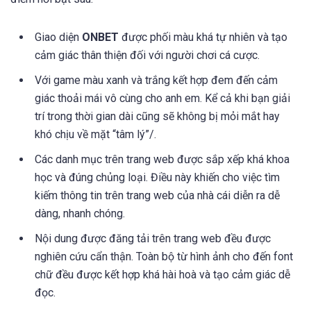
Giao diện
ONBET
được phối màu khá tự nhiên và tạo
cảm giác thân thiện đối với người chơi cá cược.
Với game màu xanh và trắng kết hợp đem đến cảm
giác thoải mái vô cùng cho anh em. Kể cả khi bạn giải
trí trong thời gian dài cũng sẽ không bị mỏi mắt hay
khó chịu về mặt “tâm lý”/.
Các danh mục trên trang web được sắp xếp khá khoa
học và đúng chủng loại. Điều này khiến cho việc tìm
kiếm thông tin trên trang web của nhà cái diễn ra dễ
dàng, nhanh chóng.
Nội dung được đăng tải trên trang web đều được
nghiên cứu cẩn thận. Toàn bộ từ hình ảnh cho đến font
chữ đều được kết hợp khá hài hoà và tạo cảm giác dễ
đọc.