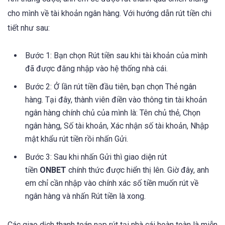
cho mình về tài khoản ngân hàng. Với hướng dẫn rút tiền chi
tiết như sau:
Bước 1: Bạn chọn Rút tiền sau khi tài khoản của mình
đã được đăng nhập vào hệ thống nhà cái.
Bước 2: Ở lần rút tiền đầu tiên, bạn chọn Thẻ ngân
hàng. Tại đây, thành viên điền vào thông tin tài khoản
ngân hàng chính chủ của mình là: Tên chủ thẻ, Chọn
ngân hàng, Số tài khoản, Xác nhận số tài khoản, Nhập
mật khẩu rút tiền rồi nhấn Gửi.
Bước 3: Sau khi nhấn Gửi thì giao diện rút
tiền
ONBET
chính thức được hiển thị lên. Giờ đây, anh
em chỉ cần nhập vào chính xác số tiền muốn rút về
ngân hàng và nhấn Rút tiền là xong.
Các giao dịch thanh toán nạp rút tại nhà cái hoàn toàn là miễn