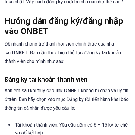
toàn nhất. Vậy cách đăng ký chơi tại nhà cái như thế nào?
Hướng dẫn đăng ký/đăng nhập
vào ONBET
Để nhanh chóng trở thành hội viên chính thức của nhà
cái
ONBET
. Bạn cần thực hiện thủ tục đăng ký tài khoản
thành viên cho mình như sau:
Đăng ký tài khoản thành viên
Anh em sau khi truy cập link
ONBET
không bị chặn và uy tín
ở trên. Bạn hãy chọn vào mục Đăng ký rồi tiến hành khai báo
thông tin cá nhân được yêu cầu là:
Tài khoản thành viên: Yêu cầu gồm có 6 – 15 ký tự chữ
và số kết hợp.