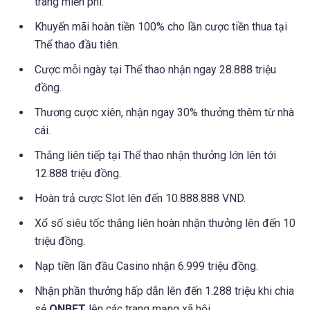
trang miễn phí.
Khuyến mãi hoàn tiền 100% cho lần cược tiền thua tại
Thể thao đầu tiên.
Cược mỗi ngày tại Thể thao nhận ngay 28.888 triệu
đồng.
Thương cược xiên, nhận ngay 30% thưởng thêm từ nhà
cái.
Thắng liên tiếp tại Thể thao nhận thưởng lớn lên tới
12.888 triệu đồng.
Hoàn trả cược Slot lên đến 10.888.888 VND.
Xổ số siêu tốc thắng liên hoàn nhận thưởng lên đến 10
triệu đồng.
Nạp tiền lần đầu Casino nhận 6.999 triệu đồng.
Nhận phần thưởng hấp dẫn lên đến 1.288 triệu khi chia
sẻ
ONBET
lên các trang mạng xã hội.