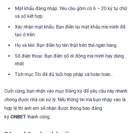
Mật khẩu đăng nhập: Yêu cầu gồm có 6 – 20 ký tự chữ
và số kết hợp.
Xác nhận mật khẩu: Bạn điền lại mật khẩu mà mình đã
tạo ở trên.
Họ và tên: Bạn điền họ tên thật trên thẻ ngân hàng.
Số điện thoại: Bạn điền số di động mà mình hay dùng
nhất.
Tích mục Tôi đã đủ tuổi hợp pháp và hoàn toàn…
Cuối cùng, bạn nhấn vào mục Đăng ký để yêu cầu này nhanh
chóng được nhà cái xử lý. Nếu thông tin mà bạn nhập vào là
hợp lệ thì anh em sẽ nhận được thông báo đăng
ký
ONBET
thành công.