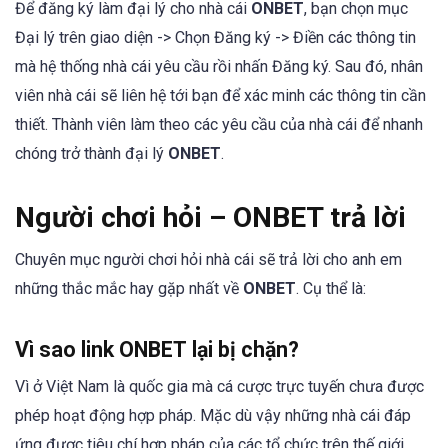
Để đăng ký làm đại lý cho nhà cái
ONBET
, bạn chọn mục
Đại lý trên giao diện -> Chọn Đăng ký -> Điền các thông tin
mà hệ thống nhà cái yêu cầu rồi nhấn Đăng ký. Sau đó, nhân
viên nhà cái sẽ liên hệ tới bạn để xác minh các thông tin cần
thiết. Thành viên làm theo các yêu cầu của nhà cái để nhanh
chóng trở thành đại lý
ONBET
.
Người chơi hỏi – ONBET trả lời
Chuyên mục người chơi hỏi nhà cái sẽ trả lời cho anh em
những thắc mắc hay gặp nhất về
ONBET
. Cụ thể là:
Vì sao link ONBET
lại bị chặn?
Vì ở Việt Nam là quốc gia mà cá cược trực tuyến chưa được
phép hoạt động hợp pháp. Mặc dù vậy những nhà cái đáp
ứng được tiêu chí hợp pháp của các tổ chức trên thế giới