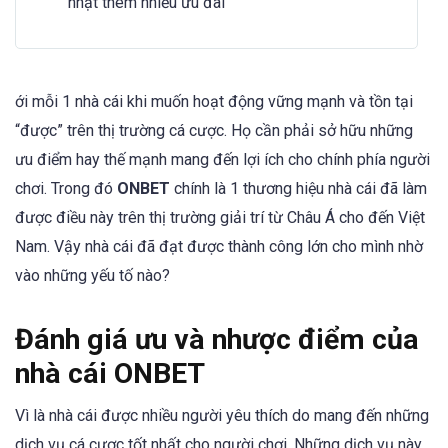
nhật thêm nhiều ưu đãi
ới mỗi 1 nhà cái khi muốn hoạt động vững mạnh và tồn tại
“được” trên thị trường cá cược. Họ cần phải sở hữu những
ưu điểm hay thế mạnh mang đến lợi ích cho chính phía người
chơi. Trong đó
ONBET
chính là 1 thương hiệu nhà cái đã làm
được điều này trên thị trường giải trí từ Châu Á cho đến Việt
Nam. Vậy nhà cái đã đạt được thành công lớn cho mình nhờ
vào những yếu tố nào?
Đánh giá ưu và nhược điểm của
nhà cái ONBET
Vì là nhà cái được nhiều người yêu thích do mang đến những
dịch vụ cá cược tốt nhất cho người chơi. Những dịch vụ này