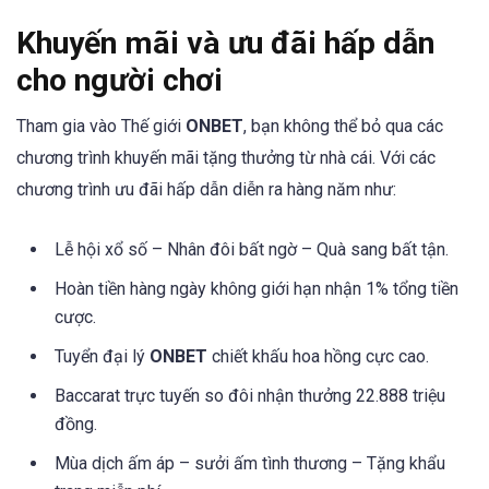
Khuyến mãi và ưu đãi hấp dẫn
cho người chơi
Tham gia vào Thế giới
ONBET
, bạn không thể bỏ qua các
chương trình khuyến mãi tặng thưởng từ nhà cái. Với các
chương trình ưu đãi hấp dẫn diễn ra hàng năm như:
Lễ hội xổ số – Nhân đôi bất ngờ – Quà sang bất tận.
Hoàn tiền hàng ngày không giới hạn nhận 1% tổng tiền
cược.
Tuyển đại lý
ONBET
chiết khấu hoa hồng cực cao.
Baccarat trực tuyến so đôi nhận thưởng 22.888 triệu
đồng.
Mùa dịch ấm áp – sưởi ấm tình thương – Tặng khẩu