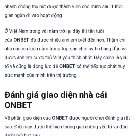
nhanh chóng thu hút được thành viên cho mình sau 1 thời
gian ngắn đi vào hoạt động.
Ở Việt Nam trong vài năm trở lại đây thì tên tuổi
của
ONBET
đã được nhiều anh em biết đến hơn. Thậm chí
nhà cái còn luôn nằm trong top sân chơi uy tín hàng đầu và
được anh em cược thủ Việt yêu thích nhất. Đây chính là yếu
tố và cũng là động lực để
ONBET
có thể tiếp tục phát huy
sức mạnh của mình trên thị trường.
Đánh giá giao diện nhà cái
ONBET
Về phần giao diện của
ONBET
được người chơi đánh giá rất
cao. Điều này được thể hiện thông qua những yếu tố và đặc
điểm nổi bật sau: