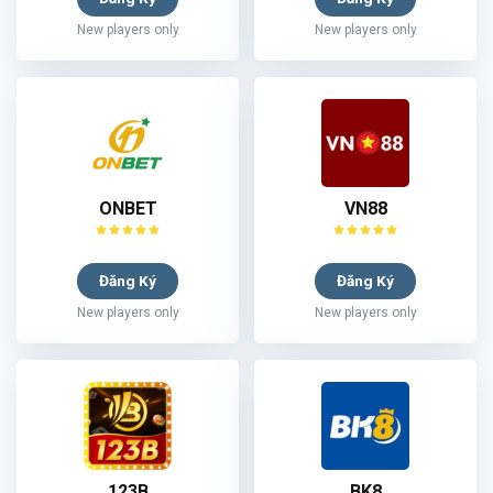
New players only
New players only
ONBET
VN88
Đăng Ký
Đăng Ký
New players only
New players only
123B
BK8